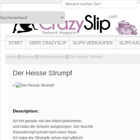
START
ÜBER CRAZYSLIP
SLIPS VERKAUFEN
SLIPS KA
Home
»
Angebot
»
Wäscheverkauf
»
Der Heisse Strumpf
Der Heisse Strumpf
x
Description:
Ich bin gerade von der Arbeit gekommen,
und habe die Schuhe ausgezogen. Der feuchte
Nylonstrumpf schreit nach einer Nase.
Ich habe die Strümpfe schon mal luftdicht